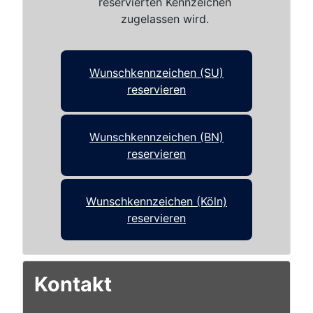
reservierten Kennzeichen
zugelassen wird.
Wunschkennzeichen (SU)
reservieren
Wunschkennzeichen (BN)
reservieren
Wunschkennzeichen (Köln)
reservieren
Kontakt