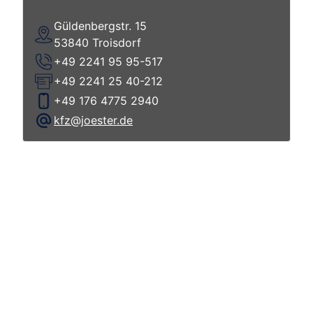
Güldenbergstr. 15
53840 Troisdorf
+49 2241 95 95-517
+49 2241 25 40-212
+49 176 4775 2940
kfz@joester.de