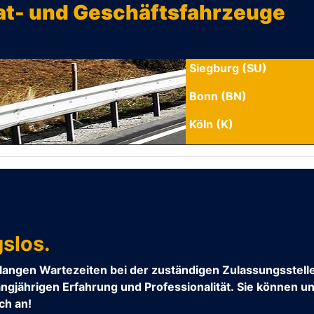
vat- und Geschäftsfahrzeuge
Siegburg (SU)
Bonn (BN)
Köln (K)
gslos.
langen Wartezeiten bei der zuständigen Zulassungsstelle
langjährigen Erfahrung und Professionalität. Sie können u
ch an!