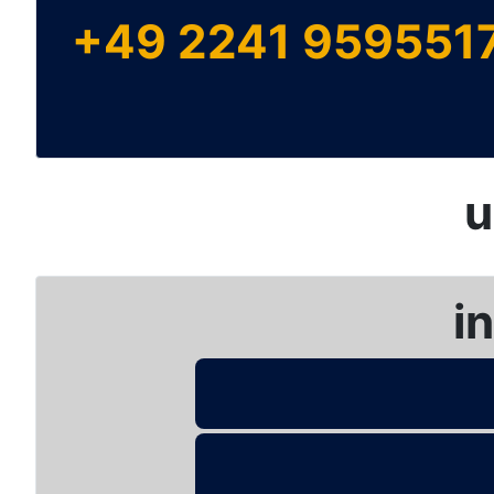
+49 2241 959551
u
i