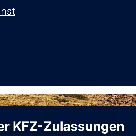
enst
er KFZ-Zulassungen